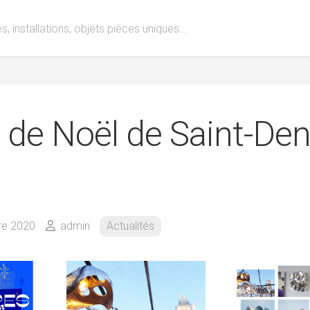
s, installations, objets pièces uniques…
 de Noël de Saint-Den
0
re 2020
admin
Actualités