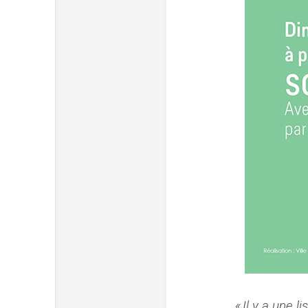
« Il y a une 