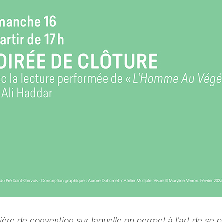
lisière de convention sur laquelle on permet à l’art de se