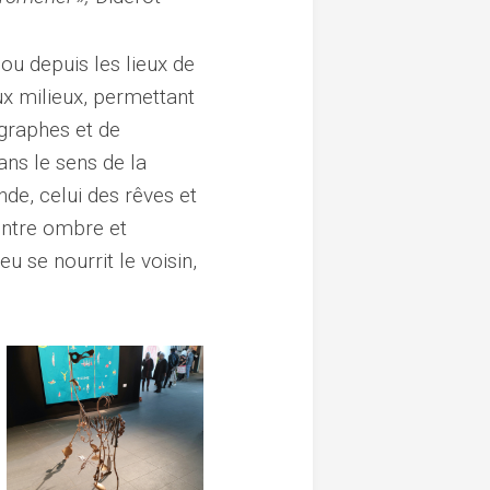
 ou depuis les lieux de
eux milieux, permettant
graphes et de
ans le sens de la
nde, celui des rêves et
, entre ombre et
u se nourrit le voisin,