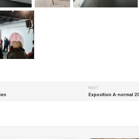
NEXT
rien
Exposition A-normal 2