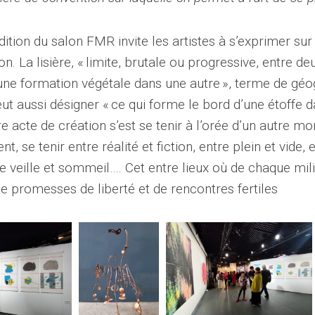
ition du salon FMR invite les artistes à s’exprimer sur
n. La lisière, « limite, brutale ou progressive, entre d
une formation végétale dans une autre », terme de géo
eut aussi désigner « ce qui forme le bord d’une étoffe d
re acte de création s’est se tenir à l’orée d’un autre mo
ent, se tenir entre réalité et fiction, entre plein et vide
e veille et sommeil…. Cet entre lieux où de chaque milie
de promesses de liberté et de rencontres fertiles