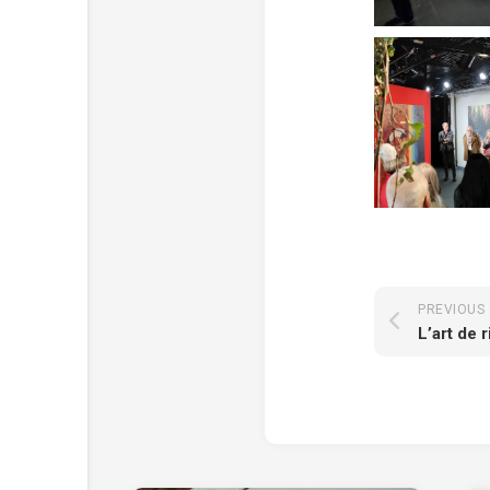
PREVIOUS
L’art de 