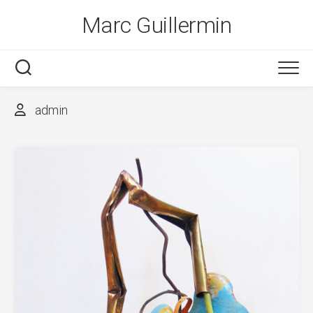
Skip
Marc Guillermin
to
content
admin