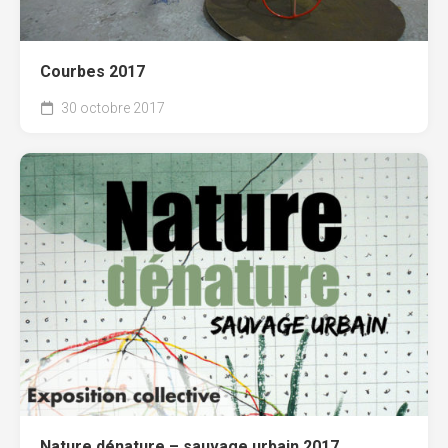
Courbes 2017
30 octobre 2017
Nature dénature – sauvage urbain 2017