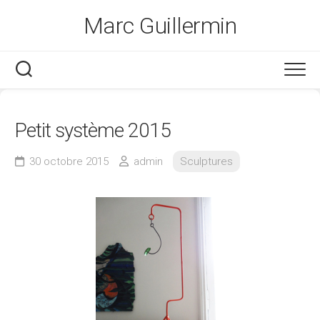
Skip
Marc Guillermin
to
content
Petit système 2015
30 octobre 2015
admin
Sculptures