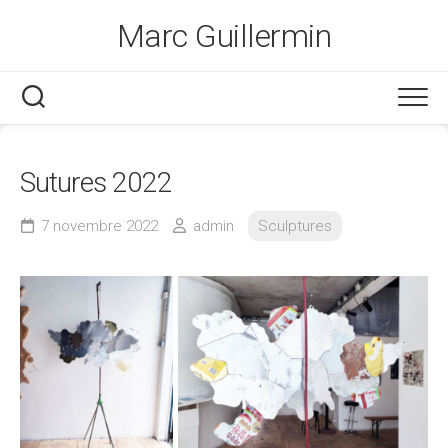
Skip
Marc Guillermin
to
content
Sutures 2022
7 novembre 2022
admin
Sculptures