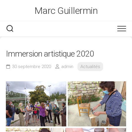
Skip
Marc Guillermin
to
content
Immersion artistique 2020
30 septembre 2020
admin
Actualités