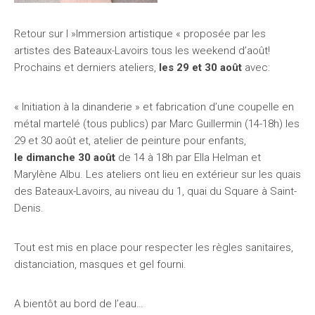
Retour sur l »Immersion artistique « proposée par les
artistes des Bateaux-Lavoirs tous les weekend d’août!
Prochains et derniers ateliers,
les 29 et 30 août
avec:
« Initiation à la dinanderie » et fabrication d’une coupelle en
métal martelé (tous publics) par Marc Guillermin (14-18h) les
29 et 30 août et, atelier de peinture pour enfants,
le dimanche 30 août
de 14 à 18h par Ella Helman et
Marylène Albu. Les ateliers ont lieu en extérieur sur les quais
des Bateaux-Lavoirs, au niveau du 1, quai du Square à Saint-
Denis.
Tout est mis en place pour respecter les règles sanitaires,
distanciation, masques et gel fourni.
A bientôt au bord de l’eau…