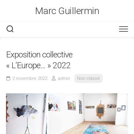
Skip
Marc Guillermin
to
content
Exposition collective
« L’Europe… » 2022
2 novembre 2022
admin
Non classé