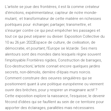
L’artiste se joue des frontières, il est là comme créateur
d’émotions, expérimentateur, capteur de notre monde-
mutant, et transformateur de cette matière en richesses
poétiques pour échanger, partager, transmettre, et
s’insurger contre ce qui peut empêcher les passages et
tout ce qui peut séparer ou diviser. Exposition Collective du
10 au 26 juin 2022Espace de culture, de civilisation, de
démocratie, et pourtant, l’Europe se lézarde. Ses mers
alentours sont des mondes dans lesquels règne souvent
l’impitoyable.Frontières rigides, Construction de barrages,
Eco-destructionL’artiste connait encore quelques jardins
secrets, non-démolis, derrière d’épais murs noircis.
Comment construire des oeuvres singulières qui se
positionnent quant à une politique européenne ou viennent
ouvrir des brèches, pour y respirer un imaginaire actif ?
Cette exposition explore la naissance, l’esquisse, le devenir
fécond d’idées qui se faufilent au sein de ce territoire pour
apporter des éclairages, parallèles mais nécessaires.