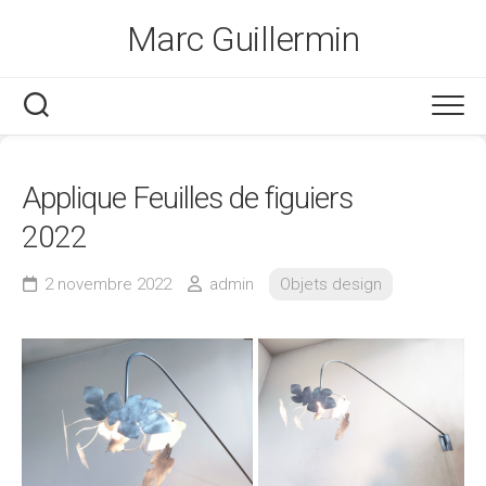
Skip
Marc Guillermin
to
content
Applique Feuilles de figuiers
2022
2 novembre 2022
admin
Objets design