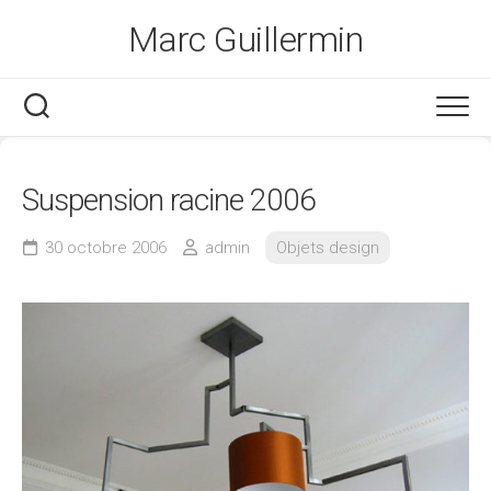
Skip
Marc Guillermin
to
content
Suspension racine 2006
30 octobre 2006
admin
Objets design